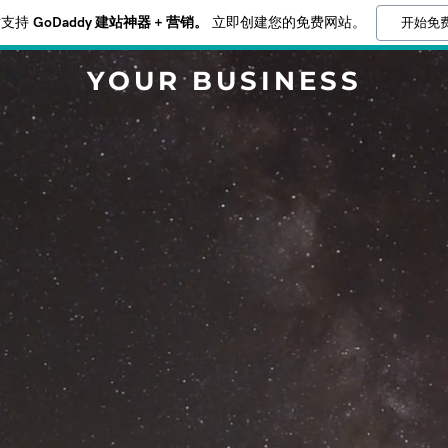
开始免
术支持
GoDaddy 建站神器 + 营销。
立即创建您的免费网站。
YOUR BUSINESS