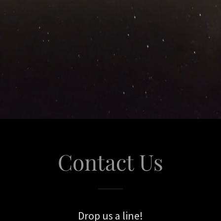
Contact Us
Drop us a line!